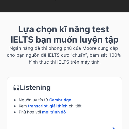
Lựa chọn kĩ năng test 
IELTS bạn muốn luyện tập
Ngân hàng đề thi phong phú của Moore cung cấp 
cho bạn nguồn đề IELTS cực “chuẩn”, bám sát 100% 
hình thức thi IELTS trên máy tính.
Listening
Nguồn uy tín từ
Cambridge
Kèm
transcript, giải thích
chi tiết
Phù hợp với
mọi trình độ