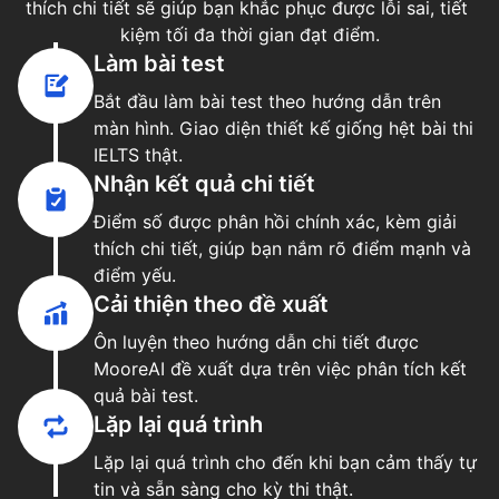
thích chi tiết sẽ giúp bạn khắc phục được lỗi sai, tiết 
kiệm tối đa thời gian đạt điểm.
Làm bài test
Bắt đầu làm bài test theo hướng dẫn trên 
màn hình. Giao diện thiết kế giống hệt bài thi 
IELTS thật.
Nhận kết quả chi tiết
Điểm số được phân hồi chính xác, kèm giải 
thích chi tiết, giúp bạn nắm rõ điểm mạnh và 
điểm yếu.
Cải thiện theo đề xuất
Ôn luyện theo hướng dẫn chi tiết được 
MooreAI đề xuất dựa trên việc phân tích kết 
quả bài test.
Lặp lại quá trình
Lặp lại quá trình cho đến khi bạn cảm thấy tự 
tin và sẵn sàng cho kỳ thi thật.