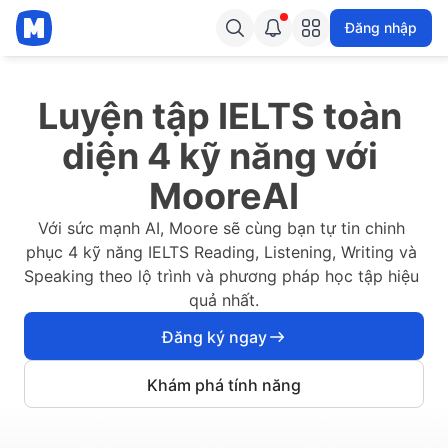
moore.vn - Luyện thi IELTS cấp tốc - Luyện thi IELTS online miễn phí
Đăng nhập
Luyện tập IELTS toàn 
diện 4 kỹ năng với 
MooreAI
Với sức mạnh AI, Moore sẽ cùng bạn tự tin chinh 
phục 4 kỹ năng IELTS Reading, Listening, Writing và 
Speaking theo lộ trình và phương pháp học tập hiệu 
quả nhất.
Đăng ký ngay
Khám phá tính năng