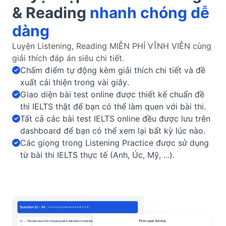
& Reading
nhanh chóng dễ 
dàng
Luyện Listening, Reading MIỄN PHÍ VĨNH VIỄN cùng 
giải thích đáp án siêu chi tiết.
Chấm điểm tự động kèm giải thích chi tiết và đề
xuất cải thiện trong vài giây.
Giao diện bài test online được thiết kế chuẩn đề
thi IELTS thật để bạn có thể làm quen với bài thi.
Tất cả các bài test IELTS online đều được lưu trên
dashboard để bạn có thể xem lại bất kỳ lúc nào.
Các giọng trong Listening Practice được sử dụng
từ bài thi IELTS thực tế (Anh, Úc, Mỹ, ...).