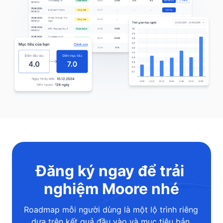
Đăng ký ngay để trải 
nghiệm Moore nhé
Roadmap mỗi người dùng là một lộ trình riêng 
dựa trên kết quả đầu vào và mục tiêu bản 