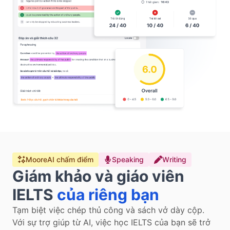
MooreAI chấm điểm
Speaking
Writing
Giám khảo và giáo viên 
IELTS
của riêng bạn
Tạm biệt việc chép thủ công và sách vở dày cộp. 
Với sự trợ giúp từ AI, việc học IELTS của bạn sẽ trở 