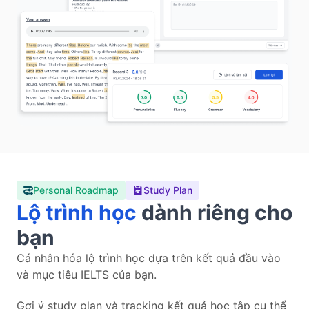
Personal Roadmap
Study Plan
Lộ trình học 
dành riêng cho 
bạn
Cá nhân hóa lộ trình học dựa trên kết quả đầu vào 
và mục tiêu IELTS của bạn.
Gợi ý study plan và tracking kết quả học tập cụ thể 