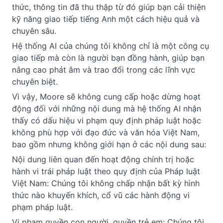
thức, thông tin đã thu thập từ đó giúp bạn cải thiện 
kỹ năng giao tiếp tiếng Anh một cách hiệu quả và 
chuyên sâu.
Hệ thống AI của chúng tôi không chỉ là một công cụ 
giao tiếp mà còn là người bạn đồng hành, giúp bạn 
nâng cao phát âm và trao đổi trong các lĩnh vực 
chuyên biệt.
Vì vậy, Moore sẽ không cung cấp hoặc dừng hoạt 
động đối với những nội dung mà hệ thống AI nhận 
thấy có dấu hiệu vi phạm quy định pháp luật hoặc 
không phù hợp với đạo đức và văn hóa Việt Nam, 
bao gồm nhưng không giới hạn ở các nội dung sau:
Nội dung liên quan đến hoạt động chính trị hoặc 
hành vi trái pháp luật theo quy định của Pháp luật 
Việt Nam: Chúng tôi không chấp nhận bất kỳ hình 
thức nào khuyến khích, cổ vũ các hành động vi 
phạm pháp luật.
Vi phạm quyền con người, quyền trẻ em: Chúng tôi 