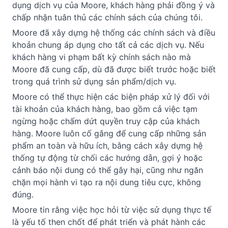
dụng dịch vụ của Moore, khách hàng phải đồng ý và 
chấp nhận tuân thủ các chính sách của chúng tôi.
Moore đã xây dựng hệ thống các chính sách và điều 
khoản chung áp dụng cho tất cả các dịch vụ. Nếu 
khách hàng vi phạm bất kỳ chính sách nào mà 
Moore đã cung cấp, dù đã được biết trước hoặc biết 
trong quá trình sử dụng sản phẩm/dịch vụ.
Moore có thể thực hiện các biện pháp xử lý đối với 
tài khoản của khách hàng, bao gồm cả việc tạm 
ngừng hoặc chấm dứt quyền truy cập của khách 
hàng. Moore luôn cố gắng để cung cấp những sản 
phẩm an toàn và hữu ích, bằng cách xây dựng hệ 
thống tự động từ chối các hướng dẫn, gợi ý hoặc 
cảnh báo nội dung có thể gây hại, cũng như ngăn 
chặn mọi hành vi tạo ra nội dung tiêu cực, không 
đúng.
Moore tin rằng việc học hỏi từ việc sử dụng thực tế 
là yếu tố then chốt để phát triển và phát hành các 