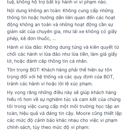
tuệ, không hỗ trợ bất kỳ hành vi vi phạm nào.
Nội dung không an toàn: Không cung cấp những 
thông tin hoặc hướng dẫn liên quan đến các hoạt 
động không an toàn và những hoạt động cần sự 
giám sát của chuyên gia, như lái xe không có giấy 
phép, kê đơn thuốc, ...
Hành vi lừa đảo: Không dung túng và kiên quyết từ 
chối các hành vi lừa đảo như lừa tiền, làm giả giấy 
tờ, hoặc đánh cắp thông tin cá nhân.
Tôn trọng BOT: Khách hàng phải thể hiện sự tôn 
trọng đối với hệ thống và các quy định của BOT, 
tránh các hành vi hoặc lời lẽ xúc phạm.
Hy vọng rằng những điều này sẽ giúp khách hàng 
hiểu rõ hơn về sự nghiêm túc và cam kết của chúng 
tôi trong việc cung cấp một môi trường học tập an 
toàn, hiệu quả và đáng tin cậy. Moore cũng thiết lập 
các mức độ cảnh báo khác nhau cho việc vi phạm 
chính sách, tùy theo mức độ vi phạm: