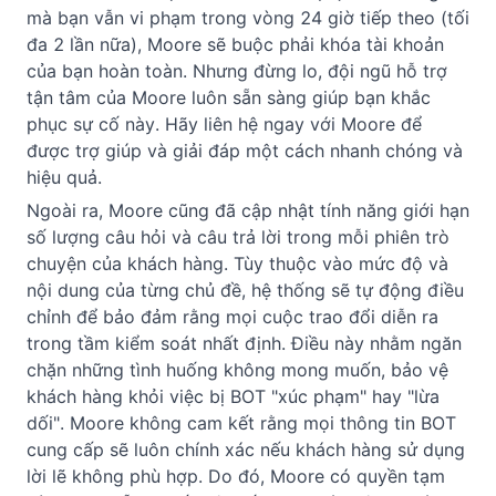
mà bạn vẫn vi phạm trong vòng 24 giờ tiếp theo (tối 
đa 2 lần nữa), Moore sẽ buộc phải khóa tài khoản 
của bạn hoàn toàn. Nhưng đừng lo, đội ngũ hỗ trợ 
tận tâm của Moore luôn sẵn sàng giúp bạn khắc 
phục sự cố này. Hãy liên hệ ngay với Moore để 
được trợ giúp và giải đáp một cách nhanh chóng và 
hiệu quả.
Ngoài ra, Moore cũng đã cập nhật tính năng giới hạn 
số lượng câu hỏi và câu trả lời trong mỗi phiên trò 
chuyện của khách hàng. Tùy thuộc vào mức độ và 
nội dung của từng chủ đề, hệ thống sẽ tự động điều 
chỉnh để bảo đảm rằng mọi cuộc trao đổi diễn ra 
trong tầm kiểm soát nhất định. Điều này nhằm ngăn 
chặn những tình huống không mong muốn, bảo vệ 
khách hàng khỏi việc bị BOT "xúc phạm" hay "lừa 
dối". Moore không cam kết rằng mọi thông tin BOT 
cung cấp sẽ luôn chính xác nếu khách hàng sử dụng 
lời lẽ không phù hợp. Do đó, Moore có quyền tạm 