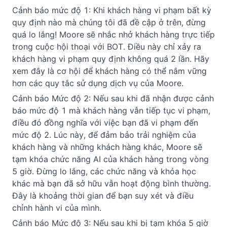
Cảnh báo mức độ 1: Khi khách hàng vi phạm bất kỳ 
quy định nào mà chúng tôi đã đề cập ở trên, đừng 
quá lo lắng! Moore sẽ nhắc nhở khách hàng trực tiếp 
trong cuộc hội thoại với BOT. Điều này chỉ xảy ra 
khách hàng vi phạm quy định không quá 2 lần. Hãy 
xem đây là cơ hội để khách hàng có thể nắm vững 
hơn các quy tắc sử dụng dịch vụ của Moore.
Cảnh báo Mức độ 2: Nếu sau khi đã nhận được cảnh 
báo mức độ 1 mà khách hàng vẫn tiếp tục vi phạm, 
điều đó đồng nghĩa với việc bạn đã vi phạm đến 
mức độ 2. Lúc này, để đảm bảo trải nghiệm của 
khách hàng và những khách hàng khác, Moore sẽ 
tạm khóa chức năng AI của khách hàng trong vòng 
5 giờ. Đừng lo lắng, các chức năng và khóa học 
khác mà bạn đã sở hữu vẫn hoạt động bình thường. 
Đây là khoảng thời gian để bạn suy xét và điều 
chỉnh hành vi của mình.
Cảnh báo Mức độ 3: Nếu sau khi bị tạm khóa 5 giờ 