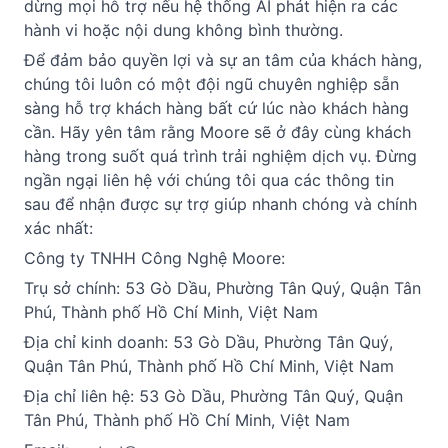
dừng mọi hỗ trợ nếu hệ thống AI phát hiện ra các 
hành vi hoặc nội dung không bình thường.
Để đảm bảo quyền lợi và sự an tâm của khách hàng, 
chúng tôi luôn có một đội ngũ chuyên nghiệp sẵn 
sàng hỗ trợ khách hàng bất cứ lúc nào khách hàng 
cần. Hãy yên tâm rằng Moore sẽ ở đây cùng khách 
hàng trong suốt quá trình trải nghiệm dịch vụ. Đừng 
ngần ngại liên hệ với chúng tôi qua các thông tin 
sau để nhận được sự trợ giúp nhanh chóng và chính 
xác nhất:
Công ty TNHH Công Nghệ Moore:
Trụ sở chính: 53 Gò Dầu, Phường Tân Quý, Quận Tân 
Phú, Thành phố Hồ Chí Minh, Việt Nam
Địa chỉ kinh doanh: 53 Gò Dầu, Phường Tân Quý, 
Quận Tân Phú, Thành phố Hồ Chí Minh, Việt Nam
Địa chỉ liên hệ: 53 Gò Dầu, Phường Tân Quý, Quận 
Tân Phú, Thành phố Hồ Chí Minh, Việt Nam 