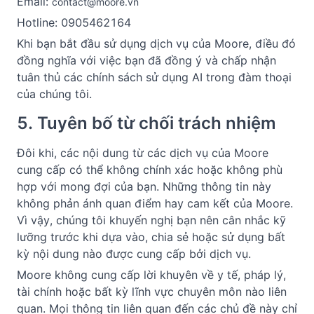
Email: 
contact@moore.vn
Hotline: 0905462164
Khi bạn bắt đầu sử dụng dịch vụ của Moore, điều đó 
đồng nghĩa với việc bạn đã đồng ý và chấp nhận 
tuân thủ các chính sách sử dụng AI trong đàm thoại 
của chúng tôi.
5. Tuyên bố từ chối trách nhiệm
Đôi khi, các nội dung từ các dịch vụ của Moore 
cung cấp có thể không chính xác hoặc không phù 
hợp với mong đợi của bạn. Những thông tin này 
không phản ánh quan điểm hay cam kết của Moore. 
Vì vậy, chúng tôi khuyến nghị bạn nên cân nhắc kỹ 
lưỡng trước khi dựa vào, chia sẻ hoặc sử dụng bất 
kỳ nội dung nào được cung cấp bởi dịch vụ.
Moore không cung cấp lời khuyên về y tế, pháp lý, 
tài chính hoặc bất kỳ lĩnh vực chuyên môn nào liên 
quan. Mọi thông tin liên quan đến các chủ đề này chỉ 