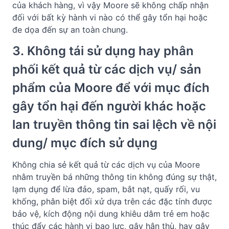
của khách hàng, vì vậy Moore sẽ không chấp nhận 
đối với bất kỳ hành vi nào có thể gây tổn hại hoặc 
đe dọa đến sự an toàn chung.
3. Không tái sử dụng hay phân 
phối kết quả từ các dịch vụ/ sản 
phẩm của Moore để với mục đích 
gây tổn hại đến người khác hoặc 
lan truyền thông tin sai lệch về nội 
dung/ mục đích sử dụng
Không chia sẻ kết quả từ các dịch vụ của Moore 
nhằm truyền bá những thông tin không đúng sự thật, 
lạm dụng để lừa đảo, spam, bắt nạt, quấy rối, vu 
khống, phân biệt đối xử dựa trên các đặc tính được 
bảo vệ, kích động nội dung khiêu dâm trẻ em hoặc 
thúc đẩy các hành vi bạo lực, gây hận thù, hay gây 