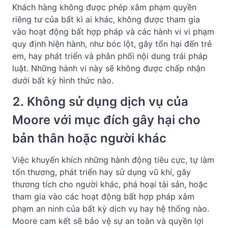
Khách hàng không được phép xâm phạm quyền 
riêng tư của bất kì ai khác, không được tham gia 
vào hoạt động bất hợp pháp và các hành vi vi phạm 
quy định hiện hành, như bóc lột, gây tổn hại đến trẻ 
em, hay phát triển và phân phối nội dung trái pháp 
luật. Những hành vi này sẽ không được chấp nhận 
dưới bất kỳ hình thức nào.
2. Không sử dụng dịch vụ của 
Moore với mục đích gây hại cho 
bản thân hoặc người khác 
Việc khuyến khích những hành động tiêu cực, tự làm 
tổn thương, phát triển hay sử dụng vũ khí, gây 
thương tích cho người khác, phá hoại tài sản, hoặc 
tham gia vào các hoạt động bất hợp pháp xâm 
phạm an ninh của bất kỳ dịch vụ hay hệ thống nào. 
Moore cam kết sẽ bảo vệ sự an toàn và quyền lợi 