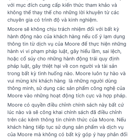
với mục đích cung cấp kiến thức tham khảo và 
không thể thay thế cho những lời khuyên từ các 
chuyên gia có trình độ và kinh nghiệm. 
Moore sẽ không chịu trách nhiệm đối với bất kỳ 
hành động nào của khách hàng nếu cố ý lạm dụng 
thông tin từ dịch vụ của Moore để thực hiện những 
hành vi vi phạm pháp luật, gây hiểu lầm, sai lệch, 
hoặc cổ súy cho những hành động trái quy định 
pháp luật, gây thiệt hại về con người và tài sản 
trong bất kỳ tình huống nào. Moore luôn tự hào và 
vui mừng khi khách hàng  là những người dùng 
thông minh, sử dụng các sản phẩm công nghệ của 
Moore vào những hoạt động tích cực và hợp pháp.
Moore có quyền điều chỉnh chính sách này bất cứ 
lúc nào và sẽ công khai chính sách đã điều chỉnh 
trên các kênh thông tin chính thức của Moore. Nếu 
khách hàng tiếp tục sử dụng sản phẩm và dịch vụ 
của Moore mà không có bất kỳ góp ý hay phản đối 