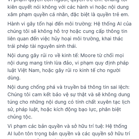
kiên quyết nói không với các hành vi hoặc nội dung 
xâm phạm quyền cá nhân, đặc biệt là quyền trẻ em.
Hành vi gây tổn hại đến môi trường: Hệ thống AI của 
chúng tôi sẽ không hỗ trợ hoặc cung cấp thông tin 
liên quan đến việc hủy hoại môi trường, khai thác 
trái phép tài nguyên sinh thái.
Nội dung gây rủi ro về kinh tế: Moore từ chối mọi 
nội dung mang tính lừa đảo, vi phạm quy định pháp 
luật Việt Nam, hoặc gây rủi ro kinh tế cho người 
dùng.
Nội dung chống phá và truyền bá thông tin sai lệch: 
Chúng tôi cam kết bảo vệ sự thật và sẽ không dung 
túng cho những nội dung có tính chất xuyên tạc lịch 
sử, pháp luật, hoặc kích động bạo lực, phân biệt 
chủng tộc.
Vi phạm các bản quyền và sở hữu trí tuệ: Hệ thống 
AI luôn tôn trọng bản quyền và các quyền sở hữu trí 